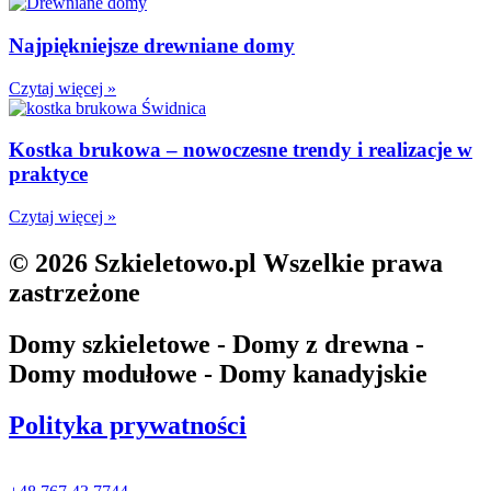
Najpiękniejsze drewniane domy
Czytaj więcej »
Kostka brukowa – nowoczesne trendy i realizacje w
praktyce
Czytaj więcej »
© 2026 Szkieletowo.pl Wszelkie prawa
zastrzeżone
Domy szkieletowe - Domy z drewna -
Domy modułowe - Domy kanadyjskie
Polityka prywatności