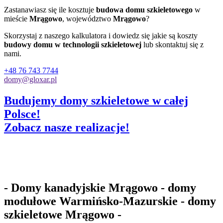
Zastanawiasz się ile kosztuje
budowa domu szkieletowego
w
mieście
Mrągowo
, województwo
Mrągowo
?
Skorzystaj z naszego kalkulatora i dowiedz się jakie są koszty
budowy domu w technologii szkieletowej
lub skontaktuj się z
nami.
+48 76 743 7744
domy@gloxar.pl
Budujemy domy szkieletowe w całej
Polsce!
Zobacz nasze realizacje!
- Domy kanadyjskie Mrągowo - domy
modułowe Warmińsko-Mazurskie - domy
szkieletowe Mrągowo -