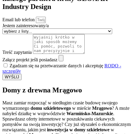
Industry Design
Email lub telefon
Jestem zainteresowany/a
Treść zapytania
Załącz projekt jeśli posiadasz
Zgadzam się na przetwarzanie danych i akceptuję
RODO -
szczegóły
WYŚLIJ
Domy z drewna Mrągowo
Masz zamiar rozpocząć w niedługim czasie budowę swojego
wymarzonego
domu szkieletowego
w mieście
Mrągowo
? A może
nabyłeś działkę w województwie
Warmińsko-Mazurskie
.
Sprawdzasz oferty internetowe w poszukiwaniu ciekawych
pomysłów na swoją inwestycję? Czy już słyszałeś o ekonomicznym
rozwiązaniu, jakim jest
inwestycja w domy szkieletowe
w