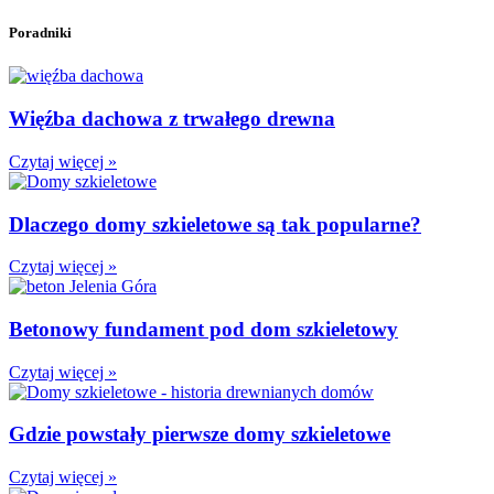
Poradniki
Więźba dachowa z trwałego drewna
Czytaj więcej »
Dlaczego domy szkieletowe są tak popularne?
Czytaj więcej »
Betonowy fundament pod dom szkieletowy
Czytaj więcej »
Gdzie powstały pierwsze domy szkieletowe
Czytaj więcej »