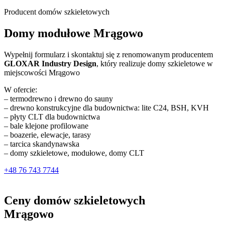
Producent domów szkieletowych
Domy modułowe Mrągowo
Wypełnij formularz i skontaktuj się z renomowanym producentem
GLOXAR Industry Design
, który realizuje domy szkieletowe w
miejscowości Mrągowo
W ofercie:
– termodrewno i drewno do sauny
– drewno konstrukcyjne dla budownictwa: lite C24, BSH, KVH
– płyty CLT dla budownictwa
– bale klejone profilowane
– boazerie, elewacje, tarasy
– tarcica skandynawska
– domy szkieletowe, modułowe, domy CLT
+48 76 743 7744
Ceny domów szkieletowych
Mrągowo