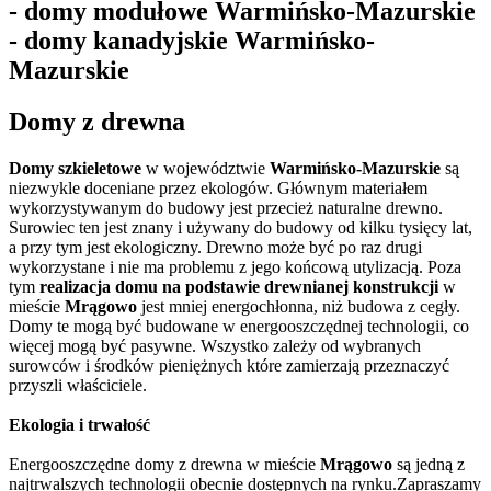
- domy modułowe Warmińsko-Mazurskie
- domy kanadyjskie Warmińsko-
Mazurskie
Domy z drewna
Domy szkieletowe
w województwie
Warmińsko-Mazurskie
są
niezwykle doceniane przez ekologów. Głównym materiałem
wykorzystywanym do budowy jest przecież naturalne drewno.
Surowiec ten jest znany i używany do budowy od kilku tysięcy lat,
a przy tym jest ekologiczny. Drewno może być po raz drugi
wykorzystane i nie ma problemu z jego końcową utylizacją. Poza
tym
realizacja domu na podstawie drewnianej konstrukcji
w
mieście
Mrągowo
jest mniej energochłonna, niż budowa z cegły.
Domy te mogą być budowane w energooszczędnej technologii, co
więcej mogą być pasywne. Wszystko zależy od wybranych
surowców i środków pieniężnych które zamierzają przeznaczyć
przyszli właściciele.
Ekologia i trwałość
Energooszczędne domy z drewna w mieście
Mrągowo
są jedną z
najtrwalszych technologii obecnie dostępnych na rynku.Zapraszamy