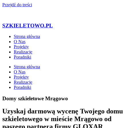
Przejdź do treści
SZKIELETOWO.PL
Strona główna
O Nas
Projekty
Realizacje
Poradniki
Strona główna
O Nas
Projekty
Realizacje
Poradniki
Domy szkieletowe Mrągowo
Uzyskaj darmową wycenę Twojego domu
szkieletowego w mieście Mrągowo od
naszego partnera firmy GLOXAR