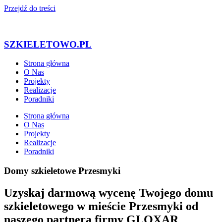
Przejdź do treści
SZKIELETOWO.PL
Strona główna
O Nas
Projekty
Realizacje
Poradniki
Strona główna
O Nas
Projekty
Realizacje
Poradniki
Domy szkieletowe Przesmyki
Uzyskaj darmową wycenę Twojego domu
szkieletowego w mieście Przesmyki od
naszego partnera firmy GLOXAR