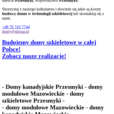
mieście
Przesmyki
, województwo
Przesmyki
?
Skorzystaj z naszego kalkulatora i dowiedz się jakie są koszty
budowy domu w technologii szkieletowej
lub skontaktuj się z
nami.
+48 76 743 7744
domy@gloxar.pl
Budujemy domy szkieletowe w całej
Polsce!
Zobacz nasze realizacje!
- Domy kanadyjskie Przesmyki - domy
modułowe Mazowieckie - domy
szkieletowe Przesmyki -
- domy modułowe Mazowieckie - domy