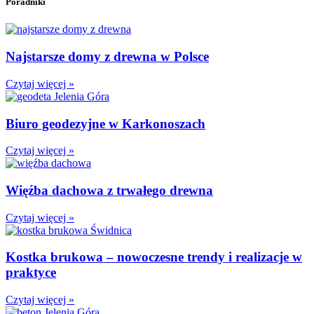
Poradniki
Najstarsze domy z drewna w Polsce
Czytaj więcej »
Biuro geodezyjne w Karkonoszach
Czytaj więcej »
Więźba dachowa z trwałego drewna
Czytaj więcej »
Kostka brukowa – nowoczesne trendy i realizacje w
praktyce
Czytaj więcej »