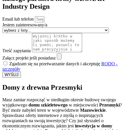
Industry Design
Email lub telefon
Jestem zainteresowany/a
Treść zapytania
Załącz projekt jeśli posiadasz
Zgadzam się na przetwarzanie danych i akceptuję
RODO -
szczegóły
WYŚLIJ
Domy z drewna Przesmyki
Masz zamiar rozpocząć w niedługim okresie budowę swojego
wyjątkowego
domu szkieletowego
w miejscowości
Przesmyki
?
Być może nabyłeś teren w województwie
Mazowieckie
.
Sprawdzasz oferty internetowe z myślą o inspirujących
rozwązaniach na swoją inwestycję? Czy już słyszałeś o
ekonomicznym rozwiązaniu, jakim jest
inwestycja w domy