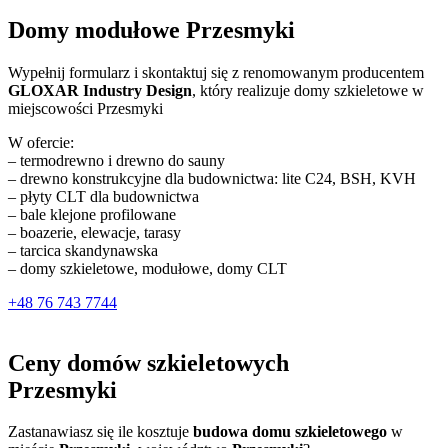
Domy modułowe Przesmyki
Wypełnij formularz i skontaktuj się z renomowanym producentem
GLOXAR Industry Design
, który realizuje domy szkieletowe w
miejscowości Przesmyki
W ofercie:
– termodrewno i drewno do sauny
– drewno konstrukcyjne dla budownictwa: lite C24, BSH, KVH
– płyty CLT dla budownictwa
– bale klejone profilowane
– boazerie, elewacje, tarasy
– tarcica skandynawska
– domy szkieletowe, modułowe, domy CLT
+48 76 743 7744
Ceny domów szkieletowych
Przesmyki
Zastanawiasz się ile kosztuje
budowa domu szkieletowego
w