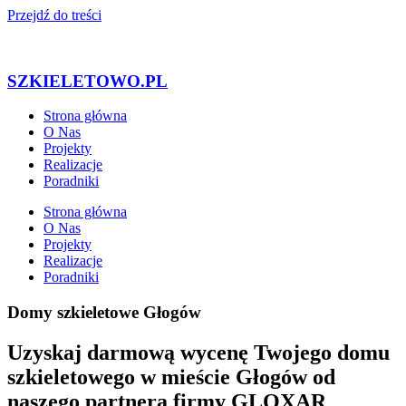
Przejdź do treści
SZKIELETOWO.PL
Strona główna
O Nas
Projekty
Realizacje
Poradniki
Strona główna
O Nas
Projekty
Realizacje
Poradniki
Domy szkieletowe Głogów
Uzyskaj darmową wycenę Twojego domu
szkieletowego w mieście Głogów od
naszego partnera firmy GLOXAR