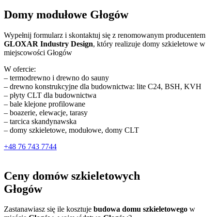
Domy modułowe Głogów
Wypełnij formularz i skontaktuj się z renomowanym producentem
GLOXAR Industry Design
, który realizuje domy szkieletowe w
miejscowości Głogów
W ofercie:
– termodrewno i drewno do sauny
– drewno konstrukcyjne dla budownictwa: lite C24, BSH, KVH
– płyty CLT dla budownictwa
– bale klejone profilowane
– boazerie, elewacje, tarasy
– tarcica skandynawska
– domy szkieletowe, modułowe, domy CLT
+48 76 743 7744
Ceny domów szkieletowych
Głogów
Zastanawiasz się ile kosztuje
budowa domu szkieletowego
w