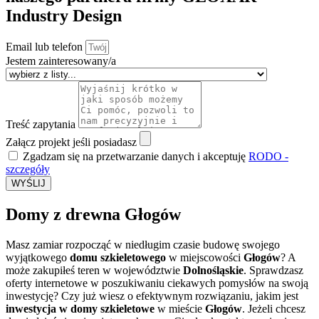
Industry Design
Email lub telefon
Jestem zainteresowany/a
Treść zapytania
Załącz projekt jeśli posiadasz
Zgadzam się na przetwarzanie danych i akceptuję
RODO -
szczegóły
WYŚLIJ
Domy z drewna Głogów
Masz zamiar rozpocząć w niedługim czasie budowę swojego
wyjątkowego
domu szkieletowego
w miejscowości
Głogów
? A
może zakupiłeś teren w województwie
Dolnośląskie
. Sprawdzasz
oferty internetowe w poszukiwaniu ciekawych pomysłów na swoją
inwestycję? Czy już wiesz o efektywnym rozwiązaniu, jakim jest
inwestycja w domy szkieletowe
w mieście
Głogów
. Jeżeli chcesz