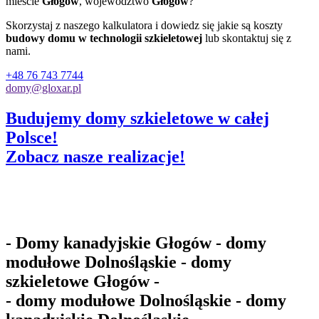
mieście
Głogów
, województwo
Głogów
?
Skorzystaj z naszego kalkulatora i dowiedz się jakie są koszty
budowy domu w technologii szkieletowej
lub skontaktuj się z
nami.
+48 76 743 7744
domy@gloxar.pl
Budujemy domy szkieletowe w całej
Polsce!
Zobacz nasze realizacje!
- Domy kanadyjskie Głogów - domy
modułowe Dolnośląskie - domy
szkieletowe Głogów -
- domy modułowe Dolnośląskie - domy