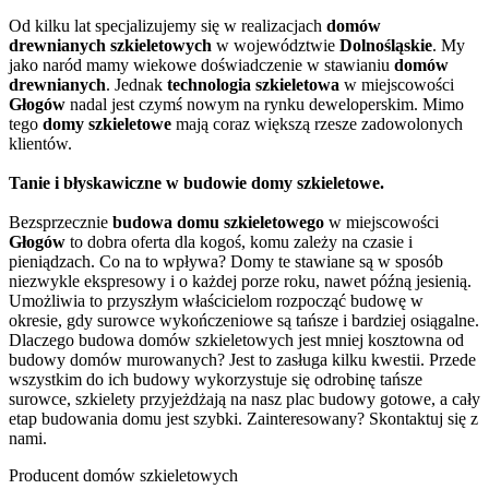
Od kilku lat specjalizujemy się w realizacjach
domów
drewnianych szkieletowych
w województwie
Dolnośląskie
. My
jako naród mamy wiekowe doświadczenie w stawianiu
domów
drewnianych
. Jednak
technologia szkieletowa
w miejscowości
Głogów
nadal jest czymś nowym na rynku deweloperskim. Mimo
tego
domy szkieletowe
mają coraz większą rzesze zadowolonych
klientów.
Tanie i błyskawiczne w budowie domy szkieletowe.
Bezsprzecznie
budowa domu szkieletowego
w miejscowości
Głogów
to dobra oferta dla kogoś, komu zależy na czasie i
pieniądzach. Co na to wpływa? Domy te stawiane są w sposób
niezwykle ekspresowy i o każdej porze roku, nawet późną jesienią.
Umożliwia to przyszłym właścicielom rozpocząć budowę w
okresie, gdy surowce wykończeniowe są tańsze i bardziej osiągalne.
Dlaczego budowa domów szkieletowych jest mniej kosztowna od
budowy domów murowanych? Jest to zasługa kilku kwestii. Przede
wszystkim do ich budowy wykorzystuje się odrobinę tańsze
surowce, szkielety przyjeżdżają na nasz plac budowy gotowe, a cały
etap budowania domu jest szybki. Zainteresowany? Skontaktuj się z
nami.
Producent domów szkieletowych