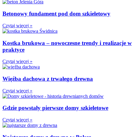
Betonowy fundament pod dom szkieletowy
Czytaj więcej »
Kostka brukowa – nowoczesne trendy i realizacje w
praktyce
Czytaj więcej »
Więźba dachowa z trwałego drewna
Czytaj więcej »
Gdzie powstały pierwsze domy szkieletowe
Czytaj więcej »